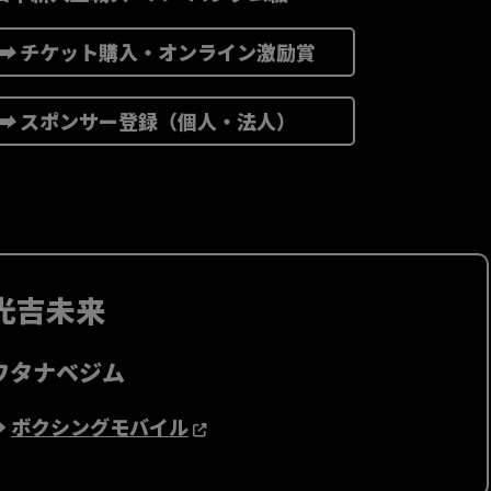
➡︎
チケット購入・オンライン激励賞
➡︎
スポンサー登録（個人・法人）
光吉未来
ワタナベジム
︎
ボクシングモバイル