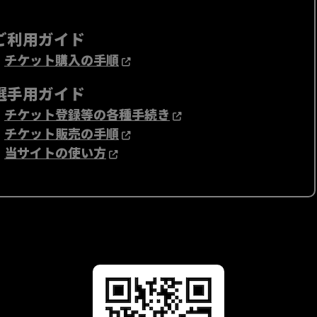
ご利用ガイド
・
チケット購入の手順
選手用ガイド
・
チケット登録等の各種手続き
・
チケット販売の手順
・
当サイトの使い方