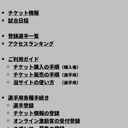
チケット情報
試合日程
登録選手一覧
アクセスランキング
ご利用ガイド
チケット購入の手順
（購入者）
チケット販売の手順
（選手用）
当サイトの使い方
（選手用）
選手用各種手続き
選手登録
チケット情報の登録
オンライン激励賞の受付登録