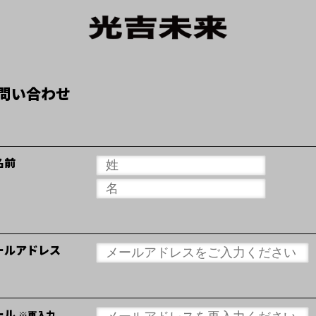
問い合わせ
名前
ールアドレス
ール
※再入力