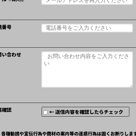
話番号
問い合わせ
信確認
← 送信内容を確認したらチェック
）各種勧誘や宣伝行為や商材の案内等の迷惑行為は固くお断りしま